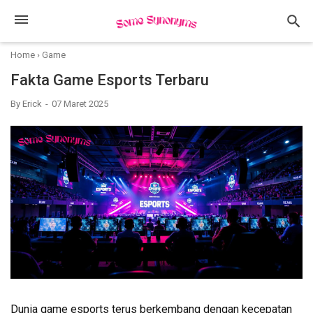
Home
›
Game
Fakta Game Esports Terbaru
By
Erick
07 Maret 2025
Dunia game esports terus berkembang dengan kecepatan