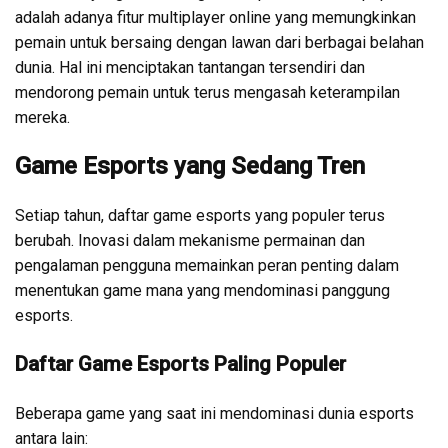
adalah adanya fitur multiplayer online yang memungkinkan
pemain untuk bersaing dengan lawan dari berbagai belahan
dunia. Hal ini menciptakan tantangan tersendiri dan
mendorong pemain untuk terus mengasah keterampilan
mereka.
Game Esports yang Sedang Tren
Setiap tahun, daftar game esports yang populer terus
berubah. Inovasi dalam mekanisme permainan dan
pengalaman pengguna memainkan peran penting dalam
menentukan game mana yang mendominasi panggung
esports.
Daftar Game Esports Paling Populer
Beberapa game yang saat ini mendominasi dunia esports
antara lain: